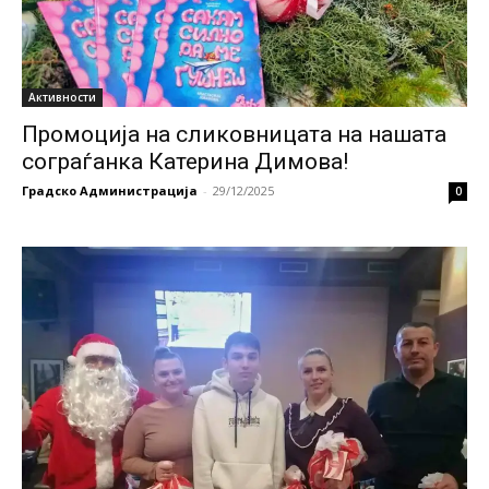
Активности
Промоција на сликовницата на нашата
сограѓанка Катерина Димова!
Градско Администрација
-
29/12/2025
0