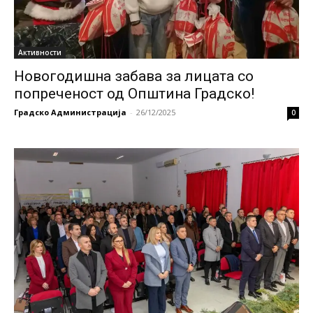
Активности
Новогодишна забава за лицата со
попреченост од Општина Градско!
Градско Администрација
-
26/12/2025
0