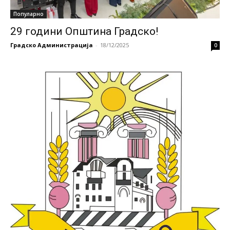
Популарно
29 години Општина Градско!
Градско Администрација
-
18/12/2025
0