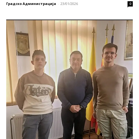
Градско Администрација
-
23/01/2026
0