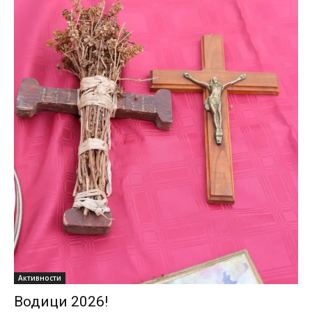
Активности
Водици 2026!