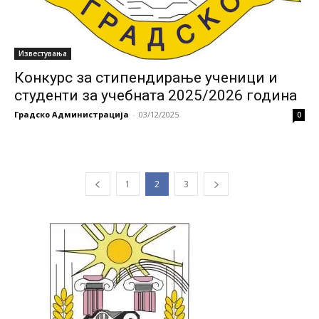
Известувања
Конкурс за стипендирање ученици и
студенти за учебната 2025/2026 година
Градско Администрација
-
03/12/2025
0
1
2
3