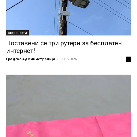
Активности
Поставени се три рутери за бесплатен
интернет!
Градско Администрација
-
03/02/2026
0