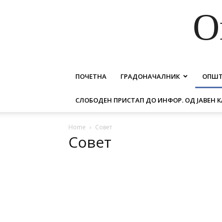
О
ПОЧЕТНА
ГРАДОНАЧАЛНИК
ОПШ
СЛОБОДЕН ПРИСТАП ДО ИНФОР. ОД ЈАВЕН К
Home
Совет
Совет