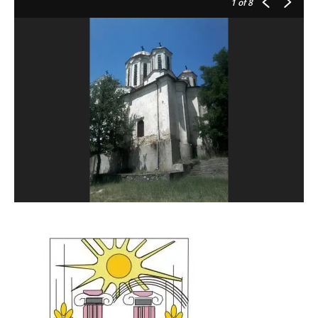
1
of 8