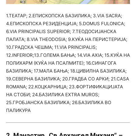
1.ТЕАТАР; 2.ЕПИСКОПСКА БАЗИЛИКА; 3.VIA SACRA;
4.ЕПИСКОПСКА РЕЗИДЕНЦИЈА; 5.DOMUS FULONICA;
6.VIA PRINCIPALIS SUPERIOR; 7.ТЕОДОСИЈАНСКА
ПАЛАТА; 8.VIA THEODOSIA; 9.КУЌА НА ПЕРИСТЕРИЈА;
10.ГРАДСКА ЧЕШМА; 11.VIA PRINCIPALIS;
12.INFERIOR;13.ГОЛЕМА БАЊА; 14.VIA AXIA; 15.КУЌА НА
ПОЛИХАРМ (КУЌА НА ПСАЛМИТЕ); 16.СИНАГОГА
БАЗИЛИКА; 17.МАЛА БАЊА; 18.ЦИВИЛНА БАЗИЛИКА;
19.СЕВЕРНА БАЗИЛИКА; 20.ГРАДБА СО АРКИ; 21.CASA
ROMANA; 22.КОЦКАРНИЦА; 23.ФОРТИФИКАЦИЈАТА
НА СТОБИ; 24.БАЗИЛИКА EXTRA MUROS;
25.ГРОБЈАНСКА БАЗИЛИКА; 26.БАЗИЛИКА ВО
ПАЛИКУРА
2. Манастир „Св.Архангел Михаил“ –