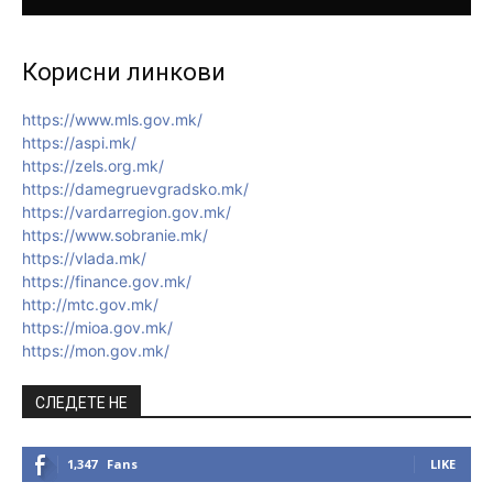
Корисни линкови
https://www.mls.gov.mk/
https://aspi.mk/
https://zels.org.mk/
https://damegruevgradsko.mk/
https://vardarregion.gov.mk/
https://www.sobranie.mk/
https://vlada.mk/
https://finance.gov.mk/
http://mtc.gov.mk/
https://mioa.gov.mk/
https://mon.gov.mk/
СЛЕДЕТЕ НЕ
1,347
Fans
LIKE