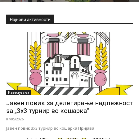
Најнови активности
Известувања
Јавен повик за делегирање надлежност
за „3х3 турнир во кошарка“!
07/05/2026
Јавен повик 3х3 турнир во кошарка Пријава