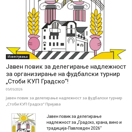
Известувања
Јавен повик за делегирање надлежност
за организирање на фудбалски турнир
„Стоби КУП Градско“!
05/05/2026
Јавен повик за делегирање надлежност за фудбалски турнир
„Стоби КУП Градско“ Пријава
Јавен повик за делегирање
надлежност за „Градско, храна, вино и
традиција-Павловден 2026“