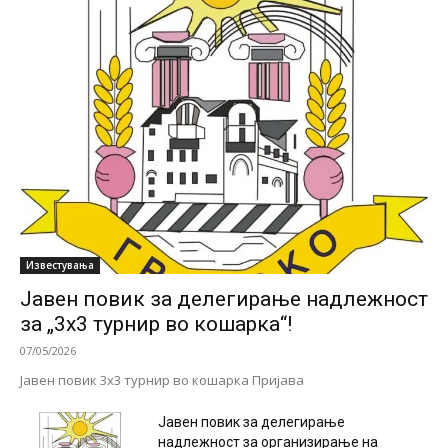
Известувања
Јавен повик за делегирање надлежност
за „3х3 турнир во кошарка“!
07/05/2026
Јавен повик 3х3 турнир во кошарка Пријава
Јавен повик за делегирање
надлежност за организирање на