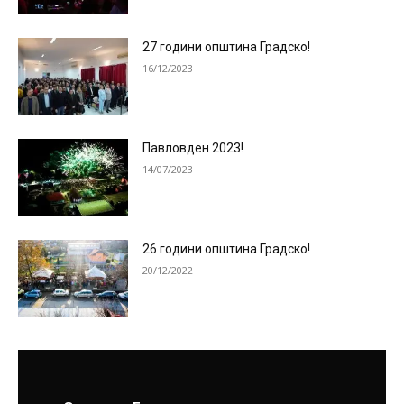
27 години општина Градско!
16/12/2023
Павловден 2023!
14/07/2023
26 години општина Градско!
20/12/2022