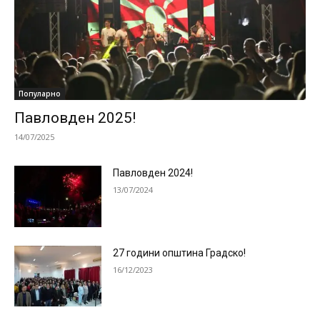
Популарно
Павловден 2025!
14/07/2025
Павловден 2024!
13/07/2024
27 години општина Градско!
16/12/2023