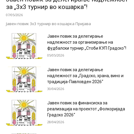
за „3х3 турнир во кошарка“!
07/05/2026
Јавен повик 3х3 турнир во кошарка Пријава
Јавен повик за делегирање
надлежност за организирање на
фудбалски турнир „Стоби КУП Градско“!
05/05/2026
Јавен повик за делегирање
надлежност за „Градско, храна, вино и
традиција-Павловден 2026“
30/04/2026
Јавен повик за финансиска за
реализација на проектот „Фолкоријада
Градско 2026“
28/04/2026