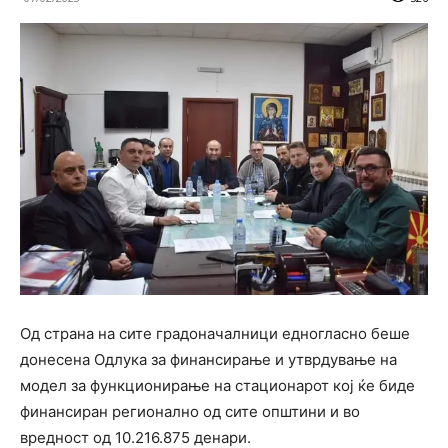
Oд страна на сите градоначалници едногласно беше
донесена Одлука за финансирање и утврдување на
модел за функционирање на стационарот кој ќе биде
финансиран регионално од сите општини и во
вредност од 10.216.875 денари.