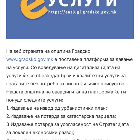
На веб страната на општина Градско
www.gradsko.gov.mk
е поставена платформа за давање
на услуги. Со воведување на дигитализацијата на
услуги ќе се обезбедат брзи и квалитетни услуги за
граѓаните без потреба за нивно физичко присуство.
Нашата општина на оваа дигитална платформа ќе ги
понуди следните услуги:
1.Издавање на извод од урбанистички план;
2.Издавање на потврда за катастарска парцела;
3.Издавање потврда за усогласеност на Стратегијата
за локален еконосмки развој;