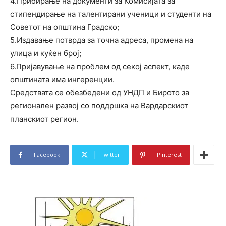
4.Прибирање на документи за Комисијата за
стипендирање на талентирани ученици и студенти на
Советот на општина Градско;
5.Издавање потврда за точна адреса, промена на
улица и куќен број;
6.Пријавување на проблем од секој аспект, каде
општината има ингеренции.
Средствата се обезбедени од УНДП и Бирото за
регионален развој со поддршка на Вардарскиот
планскиот регион.
Facebook
Twitter
Pinterest