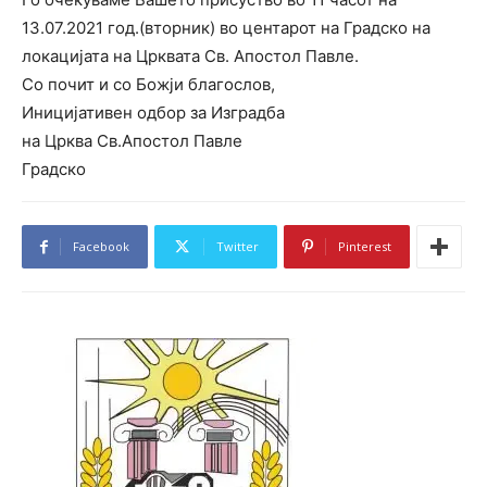
13.07.2021 год.(вторник) во центарот на Градско на
локацијата на Црквата Св. Апостол Павле.
Со почит и со Божји благослов,
Иницијативен одбор за Изградба
на Црква Св.Апостол Павле
Градско
Facebook
Twitter
Pinterest