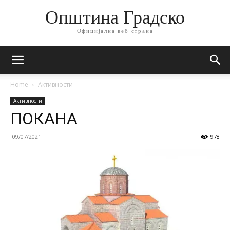
Општина Градско
Официјална веб страна
Home
Активности
Активности
ПОКАНА
09/07/2021
978