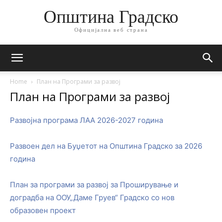
Општина Градско
Официјална веб страна
Home
План на Програми за развој
План на Програми за развој
Развојна програма ЛАА 2026-2027 година
Развоен дел на Буџетот на Општина Градско за 2026
година
План за програми за развој за Проширување и
доградба на ООУ„Даме Груев“ Градско со нов
образовен проект