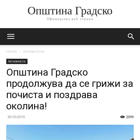
Општина Градско
Официјална веб страна
Home
Активности
Активности
Општина Градско
продолжува да се грижи за
почиста и поздрава
околина!
30/10/2019
2099