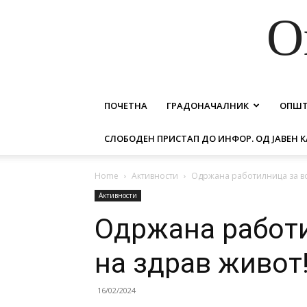
О
ПОЧЕТНА
ГРАДОНАЧАЛНИК
ОПШ
СЛОБОДЕН ПРИСТАП ДО ИНФОР. ОД ЈАВЕН К
Home
Активности
Одржана работилница за во
Активности
Одржана работ
на здрав живот
16/02/2024