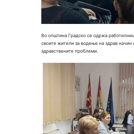
Во општина Градско се одржа работилниц
своите жители за водење на здрав начин 
здравствените проблеми.