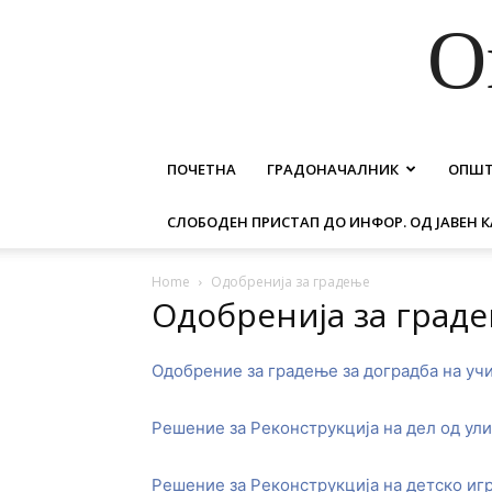
О
ПОЧЕТНА
ГРАДОНАЧАЛНИК
ОПШ
СЛОБОДЕН ПРИСТАП ДО ИНФОР. ОД ЈАВЕН К
Home
Одобренија за градење
Одобренија за град
Одобрение за градење за доградба на учи
Решение за Реконструкција на дел од ул
Решение за Реконструкција на детско иг