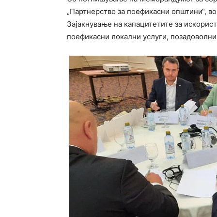
„Партнерство за поефикасни општини“, во
Зајакнување на капацитетите за искорист
поефикасни локални услуги, позадоволни