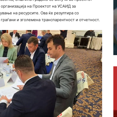
 организација на Проектот на УСАИД за
ување на ресурсите. Ова ќе резултира со
 граѓани и зголемена транспарентност и отчетност.