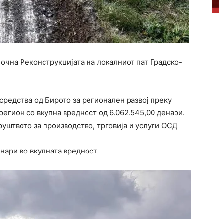
почна Реконструкцијата на локалниот пат Градско-
 средства од Бирото за регионален развој преку
регион со вкупна вредност од 6.062.545,00 денари.
уштвото за производство, трговија и услуги ОСД
нари во вкупната вредност.