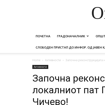
О
ПОЧЕТНА
ГРАДОНАЧАЛНИК
ОПШ
СЛОБОДЕН ПРИСТАП ДО ИНФОР. ОД ЈАВЕН К
Home
Активности
Започна реконструкцијата 
Активности
Започна реконс
локалниот пат 
Чичево!