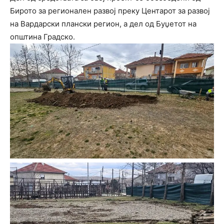
Бирото за регионален развој преку Центарот за развој
на Вардарски плански регион, а дел од Буџетот на
општина Градско.