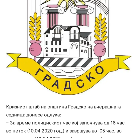
Кризниот штаб на општина Градско на вчерашната
седница донесе одлука:
– За време полицискиот час кој започнува од 16 час.
во петок (10.04.2020 год.) и завршува во 05 час. во