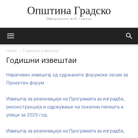
Општина Градско
Официјална веб страна
Home
Годишни извештаи
Годишни извештаи
Наративен извештај од одржаните форумски сесии за
Проектен форум
Извештај за реализација на Програмата за изградба,
реконструкција и одржување на локални патишта и
улици за 2025 год.
Извештај за реализација на Програмата за изградба,